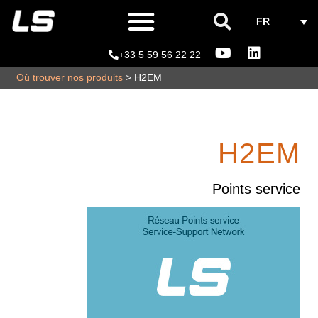
FR
+33 5 59 56 22 22
Où trouver nos produits
> H2EM
H2EM
Points service